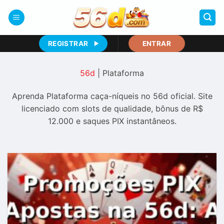
Skip
to
content
REGISTRAR
ENTRAR
56d
|
Plataforma
Aprenda Plataforma caça-níqueis no 56d oficial. Site
licenciado com slots de qualidade, bônus de R$
12.000 e saques PIX instantâneos.