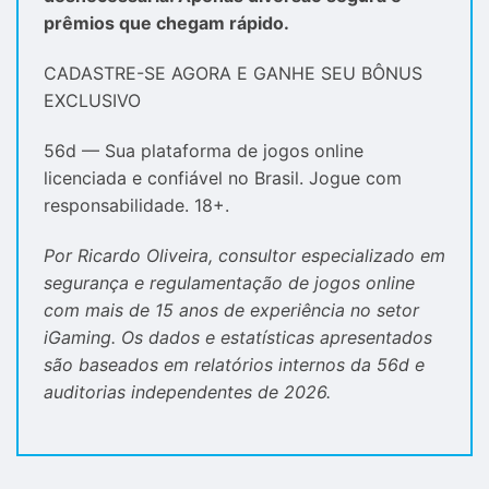
prêmios que chegam rápido.
CADASTRE-SE AGORA E GANHE SEU BÔNUS
EXCLUSIVO
56d — Sua plataforma de jogos online
licenciada e confiável no Brasil. Jogue com
responsabilidade. 18+.
Por Ricardo Oliveira, consultor especializado em
segurança e regulamentação de jogos online
com mais de 15 anos de experiência no setor
iGaming. Os dados e estatísticas apresentados
são baseados em relatórios internos da 56d e
auditorias independentes de 2026.