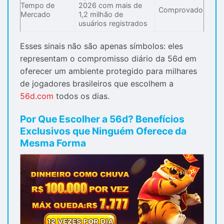
Tempo de
2026 com mais de
Comprovado
Mercado
1,2 milhão de
usuários registrados
Esses sinais não são apenas símbolos: eles
representam o compromisso diário da 56d em
oferecer um ambiente protegido para milhares
de jogadores brasileiros que escolhem a
56d.com
todos os dias.
Por Que Escolher a 56d? Benefícios
Exclusivos que Ninguém Oferece da
Mesma Forma