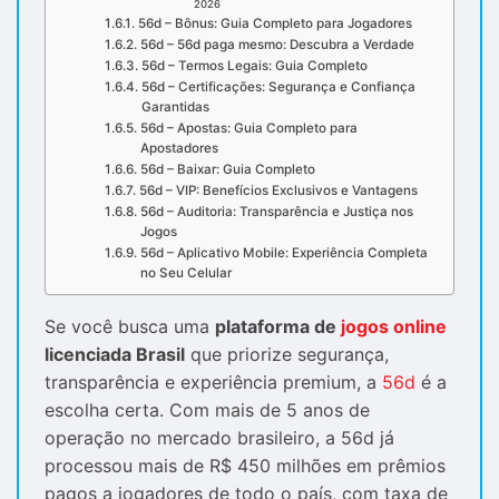
2026
56d – Bônus: Guia Completo para Jogadores
56d – 56d paga mesmo: Descubra a Verdade
56d – Termos Legais: Guia Completo
56d – Certificações: Segurança e Confiança
Garantidas
56d – Apostas: Guia Completo para
Apostadores
56d – Baixar: Guia Completo
56d – VIP: Benefícios Exclusivos e Vantagens
56d – Auditoria: Transparência e Justiça nos
Jogos
56d – Aplicativo Mobile: Experiência Completa
no Seu Celular
Se você busca uma
plataforma de
jogos online
licenciada Brasil
que priorize segurança,
transparência e experiência premium, a
56d
é a
escolha certa. Com mais de 5 anos de
operação no mercado brasileiro, a 56d já
processou mais de R$ 450 milhões em prêmios
pagos a jogadores de todo o país, com taxa de