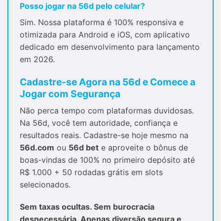
Posso jogar na 56d pelo celular?
Sim. Nossa plataforma é 100% responsiva e
otimizada para Android e iOS, com aplicativo
dedicado em desenvolvimento para lançamento
em 2026.
Cadastre-se Agora na 56d e Comece a
Jogar com Segurança
Não perca tempo com plataformas duvidosas.
Na 56d, você tem autoridade, confiança e
resultados reais. Cadastre-se hoje mesmo na
56d.com
ou
56d bet
e aproveite o bônus de
boas-vindas de 100% no primeiro depósito até
R$ 1.000 + 50 rodadas grátis em slots
selecionados.
Sem taxas ocultas. Sem burocracia
desnecessária. Apenas diversão segura e