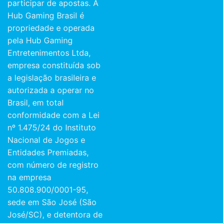
participar de apostas. A
Hub Gaming Brasil é
propriedade e operada
pela Hub Gaming
Entretenimentos Ltda,
empresa constituída sob
a legislação brasileira e
autorizada a operar no
Brasil, em total
conformidade com a Lei
nº 1.475/24 do Instituto
Nacional de Jogos e
Entidades Premiadas,
com número de registro
na empresa
50.808.900/0001-95,
sede em São José (São
José/SC), e detentora de