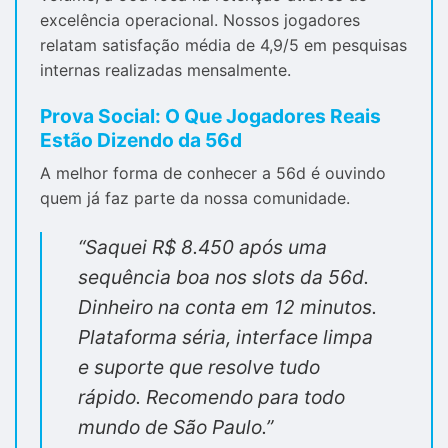
excelência operacional. Nossos jogadores
relatam satisfação média de 4,9/5 em pesquisas
internas realizadas mensalmente.
Prova Social: O Que Jogadores Reais
Estão Dizendo da 56d
A melhor forma de conhecer a 56d é ouvindo
quem já faz parte da nossa comunidade.
“Saquei R$ 8.450 após uma
sequência boa nos slots da 56d.
Dinheiro na conta em 12 minutos.
Plataforma séria, interface limpa
e suporte que resolve tudo
rápido. Recomendo para todo
mundo de São Paulo.”