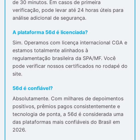
de 30 minutos. Em casos de primeira
verificação, pode levar até 24 horas úteis para
análise adicional de segurança.
A plataforma 56d é licenciada?
Sim. Operamos com licença internacional CGA e
estamos totalmente alinhados à
regulamentação brasileira da SPA/MF. Você
pode verificar nossos certificados no rodapé do
site.
56d é confiável?
Absolutamente. Com milhares de depoimentos
positivos, prêmios pagos consistentemente e
tecnologia de ponta, a 56d é considerada uma
das plataformas mais confiáveis do Brasil em
2026.