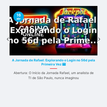
16
abr
A Jornada de Rafael: Explorando o Login no 56d pela
Primeira Vez 🎰
Abertura: O Início da Jornada Rafael, um analista de
TI de São Paulo, nunca imaginou