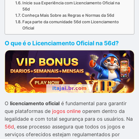
Inicie sua Experiência com Licenciamento Oficial na
56d
Conheça Mais Sobre as Regras e Normas da 56d
Faça parte da comunidade 56d com Licenciamento
Oficial
O que é o Licenciamento Oficial na 56d?
O
licenciamento oficial
é fundamental para garantir
que plataformas de
jogos online
operem dentro da
legalidade e com total segurança para os usuários. Na
56d
, esse processo assegura que todos os jogos e
serviços oferecidos estejam regulamentados por