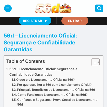
Skip
to
content
REGISTRAR
ENTRAR
56d – Licenciamento Oficial:
Segurança e Confiabilidade
Garantidas
Table of Contents
56d – Licenciamento Oficial: Segurança e
Confiabilidade Garantidas
O que é o Licenciamento Oficial na 56d?
Por que escolher a 56d com Licenciamento Oficial?
Principais Benefícios do Licenciamento Oficial na 56d
Como Funciona o Licenciamento Oficial na 56d?
Confiança e Segurança: Prova Social do Licenciamento
56d