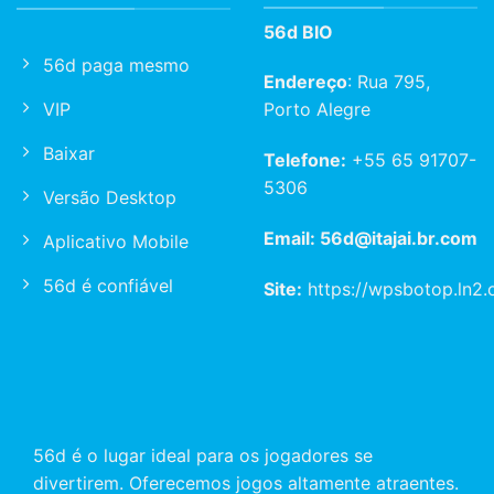
56d BIO
56d paga mesmo
Endereço
: Rua 795,
VIP
Porto Alegre
Baixar
Telefone:
+55 65 91707-
5306
Versão Desktop
Email:
56d@itajai.br.com
Aplicativo Mobile
56d é confiável
Site:
https://wpsbotop.ln2.
56d é o lugar ideal para os jogadores se
divertirem. Oferecemos jogos altamente atraentes.