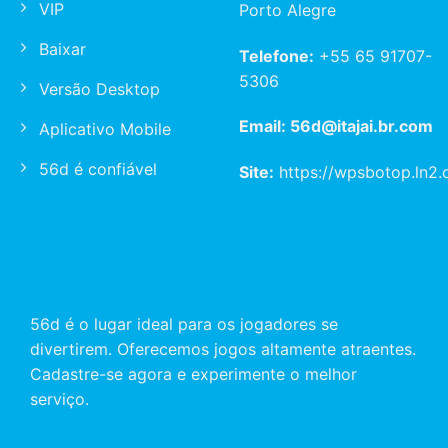
VIP
Porto Alegre
Baixar
Telefone:
+55 65 91707-
5306
Versão Desktop
Email:
56d@itajai.br.com
Aplicativo Mobile
56d é confiável
Site:
https://wpsbotop.ln2.
56d é o lugar ideal para os jogadores se
divertirem. Oferecemos jogos altamente atraentes.
Cadastre-se agora e experimente o melhor
serviço.