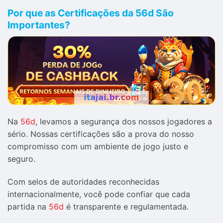
Por que as Certificações da 56d São
Importantes?
Na
56d
, levamos a segurança dos nossos jogadores a
sério. Nossas certificações são a prova do nosso
compromisso com um ambiente de jogo justo e
seguro.
Com selos de autoridades reconhecidas
internacionalmente, você pode confiar que cada
partida na
56d
é transparente e regulamentada.