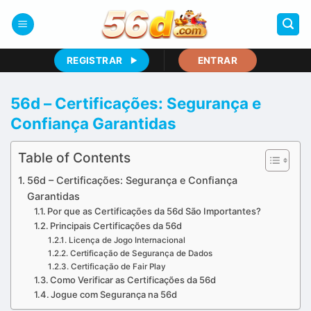
Skip
to
content
REGISTRAR
ENTRAR
56d – Certificações: Segurança e
Confiança Garantidas
Table of Contents
56d – Certificações: Segurança e Confiança
Garantidas
Por que as Certificações da 56d São Importantes?
Principais Certificações da 56d
Licença de Jogo Internacional
Certificação de Segurança de Dados
Certificação de Fair Play
Como Verificar as Certificações da 56d
Jogue com Segurança na 56d