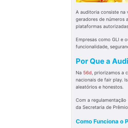
A auditoria consiste na
geradores de números al
plataformas autorizadas
Empresas como GLI e out
funcionalidade, seguran
Por Que a Audi
Na
56d
, priorizamos a 
nacionais de fair play. 
aleatórios e honestos.
Com a regulamentação da
da Secretaria de Prêmi
Como Funciona o P