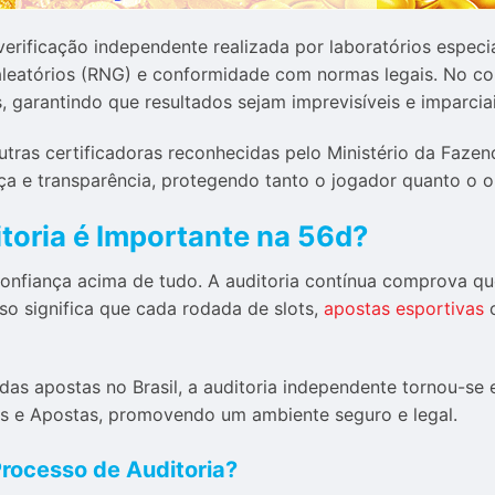
 verificação independente realizada por laboratórios espec
eatórios (RNG) e conformidade com normas legais. No conte
, garantindo que resultados sejam imprevisíveis e imparciai
ras certificadoras reconhecidas pelo Ministério da Fazenda
ça e transparência, protegendo tanto o jogador quanto o o
toria é Importante na 56d?
confiança acima de tudo. A auditoria contínua comprova q
Isso significa que cada rodada de slots,
apostas esportivas
o
s apostas no Brasil, a auditoria independente tornou-se e
os e Apostas, promovendo um ambiente seguro e legal.
rocesso de Auditoria?