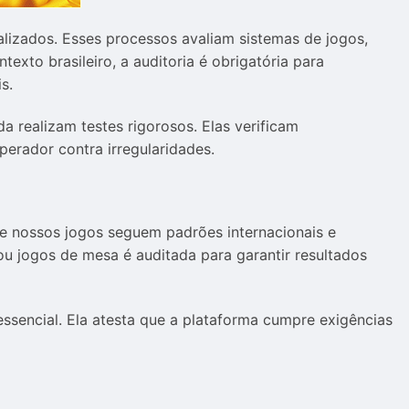
ializados. Esses processos avaliam sistemas de jogos,
xto brasileiro, a auditoria é obrigatória para
s.
 realizam testes rigorosos. Elas verificam
perador contra irregularidades.
ue nossos jogos seguem padrões internacionais e
u jogos de mesa é auditada para garantir resultados
ssencial. Ela atesta que a plataforma cumpre exigências