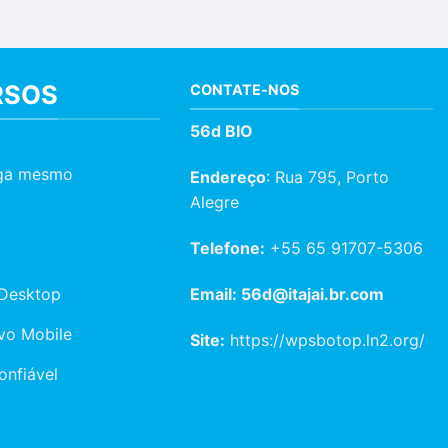
RSOS
CONTATE-NOS
56d BIO
ga mesmo
Endereço
: Rua 795, Porto
Alegre
Telefone:
+55 65 91707-5306
Email:
56d@itajai.br.com
 Desktop
ivo Mobile
Site:
https://wpsbotop.ln2.org/
onfiável