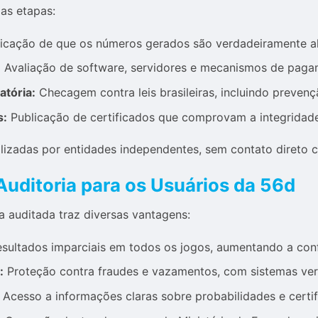
as etapas:
icação de que os números gerados são verdadeiramente ale
:
Avaliação de software, servidores e mecanismos de paga
tória:
Checagem contra leis brasileiras, incluindo prevenç
s:
Publicação de certificados que comprovam a integridade
alizadas por entidades independentes, sem contato direto 
Auditoria para os Usuários da 56d
 auditada traz diversas vantagens:
sultados imparciais em todos os jogos, aumentando a conf
:
Proteção contra fraudes e vazamentos, com sistemas veri
Acesso a informações claras sobre probabilidades e certif