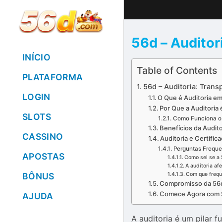
Skip
to
content
56d – Auditor
INÍCIO
Table of Contents
PLATAFORMA
56d – Auditoria: Trans
LOGIN
O Que é Auditoria em
Por Que a Auditoria
SLOTS
Como Funciona o 
Benefícios da Audito
CASSINO
Auditoria e Certific
Perguntas Freque
APOSTAS
Como sei se a
A auditoria af
Com que frequ
BÔNUS
Compromisso da 56d
Comece Agora com 
AJUDA
A auditoria é um pilar 