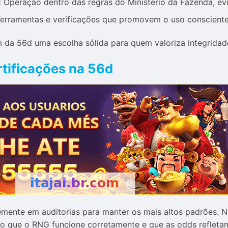
:
Operação dentro das regras do Ministério da Fazenda, evi
erramentas e verificações que promovem o uso consciente
m da 56d uma escolha sólida para quem valoriza integridad
rtificações na 56d
emente em auditorias para manter os mais altos padrões. N
o que o RNG funcione corretamente e que as odds refletam