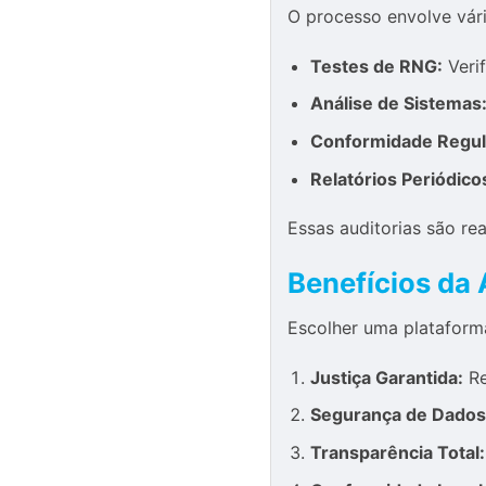
O processo envolve vári
Testes de RNG:
Verif
Análise de Sistemas
Conformidade Regula
Relatórios Periódico
Essas auditorias são re
Benefícios da 
Escolher uma plataforma
Justiça Garantida:
Re
Segurança de Dados
Transparência Total: